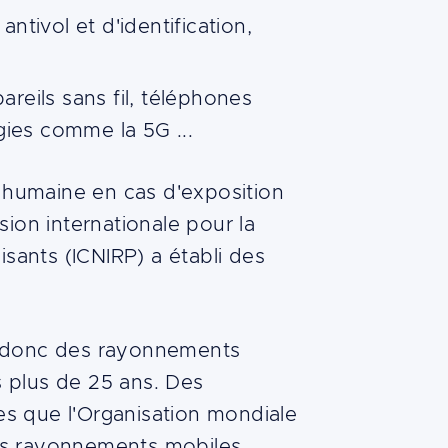
ntivol et d'identification,
reils sans fil, téléphones
gies comme la 5G ...
té humaine en cas d'exposition
ion internationale pour la
sants (ICNIRP) a établi des
et donc des rayonnements
s plus de 25 ans. Des
lles que l'Organisation mondiale
les rayonnements mobiles