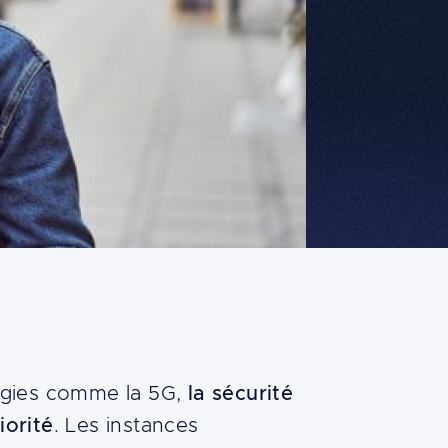
logies comme la 5G,
la sécurité
iorité
. Les instances