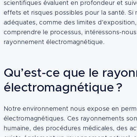
scientifiques évaluent en profondeur et su
effets et risques possibles pour la santé. S
adéquates, comme des limites d’exposition,
comprendre le processus, intéressons-no
rayonnement électromagnétique.
Qu’est-ce que le rayo
électromagnétique ?
Content
Notre environnement nous expose en per
électromagnétiques. Ces rayonnements sont p
humaine, des procédures médicales, des activ