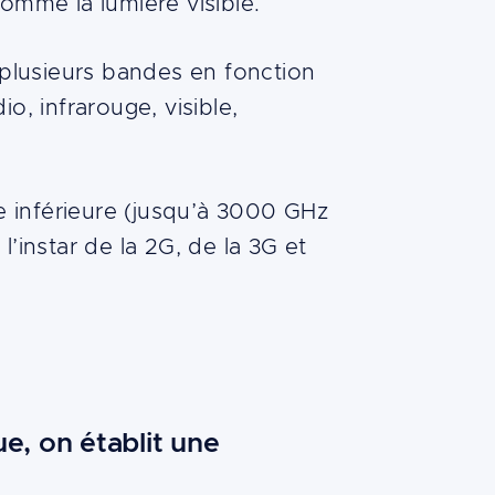
omme la lumière visible.
 plusieurs bandes en fonction
, infrarouge, visible,
e inférieure (jusqu’à 3000 GHz
’instar de la 2G, de la 3G et
e, on établit une