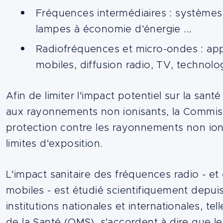
Fréquences intermédiaires : systèmes a
lampes à économie d'énergie ...
Radiofréquences et micro-ondes : appa
mobiles, diffusion radio, TV, technolo
Afin de limiter l'impact potentiel sur la san
aux rayonnements non ionisants, la Commiss
protection contre les rayonnements non ioni
limites d'exposition.
L'impact sanitaire des fréquences radio - 
mobiles - est étudié scientifiquement depui
institutions nationales et internationales, te
de la Santé (OMS), s'accordent à dire que 