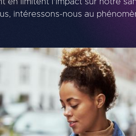
en limitent l’impact sur notre sa
sus, intéressons-nous au phénom