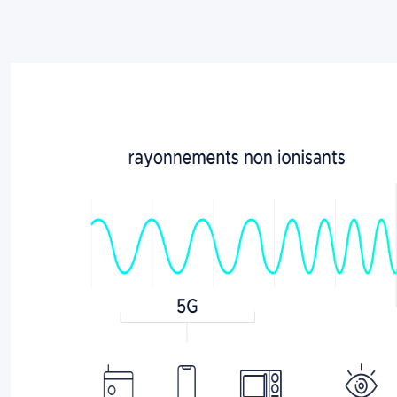
Image