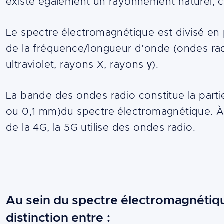
existe également un rayonnement naturel, c
Le spectre électromagnétique est divisé en
de la fréquence/longueur d’onde (ondes radio
ultraviolet, rayons X, rayons γ).
La bande des ondes radio constitue la parti
ou 0,1 mm)du spectre électromagnétique. À l
de la 4G, la 5G utilise des ondes radio.
Au sein du spectre électromagnétiqu
distinction entre :