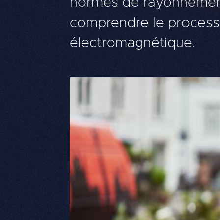
normes de rayonnement 
comprendre le proces
électromagnétique.