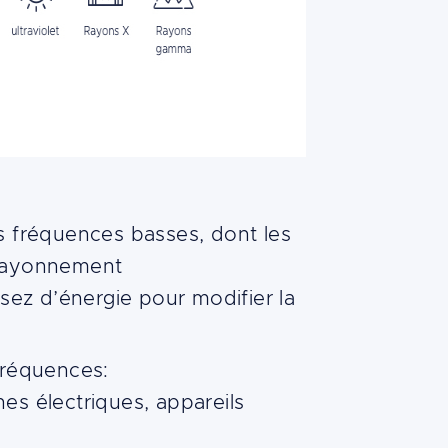
 fréquences basses, dont les
 rayonnement
ez d’énergie pour modifier la
fréquences:
es électriques, appareils