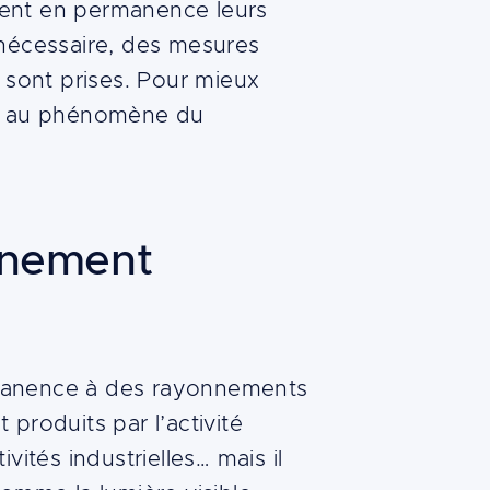
ivent en permanence leurs
i nécessaire, des mesures
 sont prises. Pour mieux
us au phénomène du
nnement
manence à des rayonnements
roduits par l’activité
ités industrielles… mais il