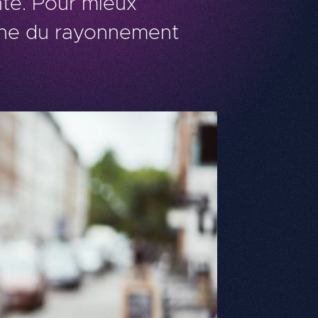
nté. Pour mieux
ène du rayonnement