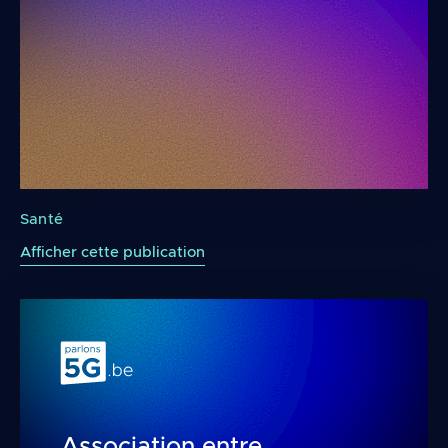
ICNIRP Guidelines For Limiting Exposure To El
Santé
Afficher cette publication
Association entre