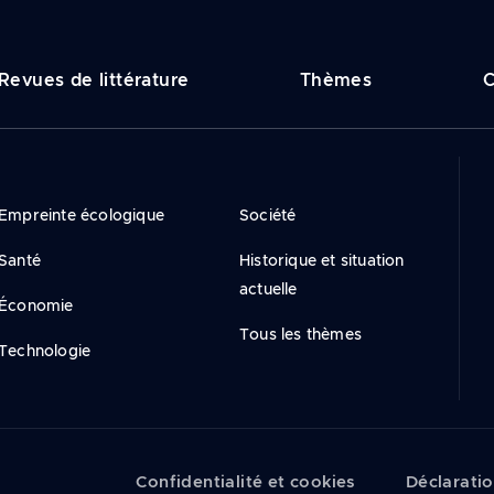
vigation
Revues de littérature
Thèmes
C
incipale
Empreinte écologique
Société
Santé
Historique et situation
actuelle
Économie
Tous les thèmes
Technologie
Confidentialité et cookies
Déclaratio