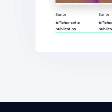
Déclaration de symptômes
Effet
Santé
Santé
Afficher cette
Affiche
publication
publica