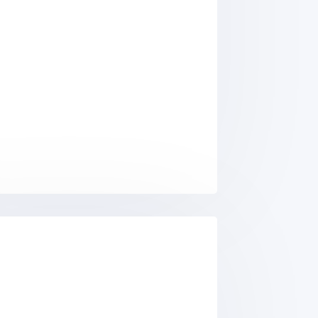
 aux champs électromagnétiques de radiofréquences