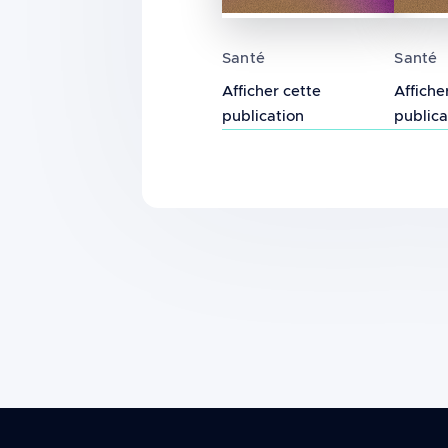
Utilisation du téléphone
Associ
Santé
Santé
Afficher cette
Affiche
publication
publica