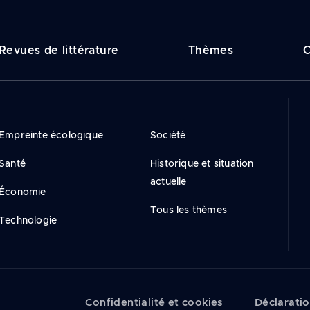
vigation
Revues de littérature
Thèmes
C
incipale
Empreinte écologique
Société
Santé
Historique et situation
actuelle
Économie
Tous les thèmes
Technologie
Confidentialité et cookies
Déclaratio