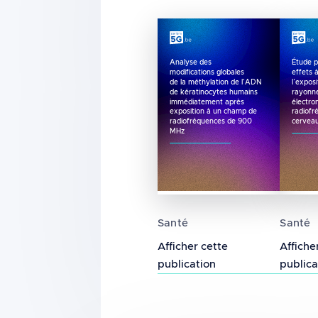
Étude p
Analyse des
modifications globales
effets 
de la méthylation de l’ADN
l’expos
de kératinocytes humains
rayonn
immédiatement après
électr
exposition à un champ de
radiofr
radiofréquences de 900
cerveau
MHz
Analyse des modificatio
Étude
Santé
Santé
Afficher cette
Affiche
publication
publica