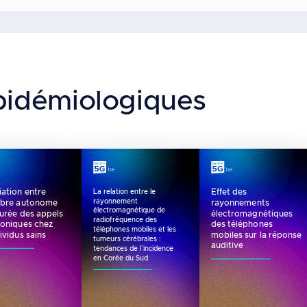
pidémiologiques
iation entre
Effet des
La relation entre le
rayonnement
libre autonome
rayonnements
électromagnétique de
durée des appels
électromagnétiques
radiofréquence des
honiques chez
des téléphones
téléphones mobiles et les
dividus sains
mobiles sur la réponse
tumeurs cérébrales :
auditive
tendances de l’incidence
en Corée du Sud