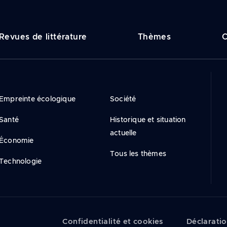
vigation
Revues de littérature
Thèmes
C
incipale
Empreinte écologique
Société
Santé
Historique et situation
actuelle
Économie
Tous les thèmes
Technologie
Confidentialité et cookies
Déclaratio