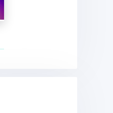
ur le cancer dans les études sur des animaux de 
les : un risque pour le maintien de l'homéostasi
ques de radiofréquences et évaluation des substan
s électromagnétiques de radiofréquences sur l’ac