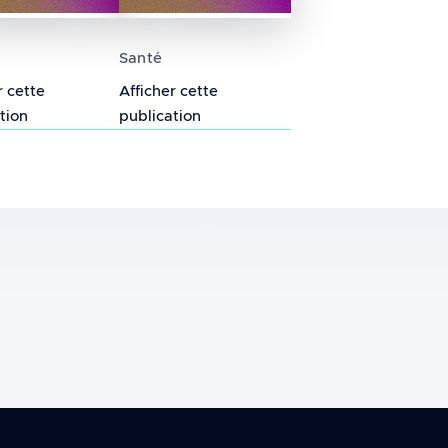
 du cancer du cerveau et utilisation des télépho
 de l’utilisation intermittente de téléphones mobile
Association entre l'exposition aux 
Santé
r cette
Afficher cette
tion
publication