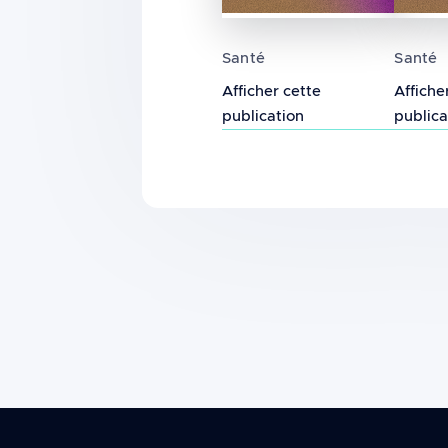
Tendances de l'incidence
Effets
Santé
Santé
Afficher cette
Affiche
publication
publica